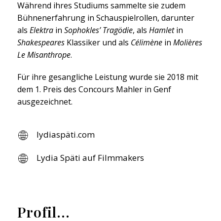
Während ihres Studiums sammelte sie zudem
Bühnenerfahrung in Schauspielrollen, darunter
als
Elektra
in
Sophokles’ Tragödie
, als
Hamlet
in
Shakespeares
Klassiker und als
Célimène
in
Molières
Le Misanthrope
.
Für ihre gesangliche Leistung wurde sie 2018 mit
dem 1. Preis des Concours Mahler in Genf
ausgezeichnet.
lydiaspäti.com
Lydia Späti auf Filmmakers
Profil...