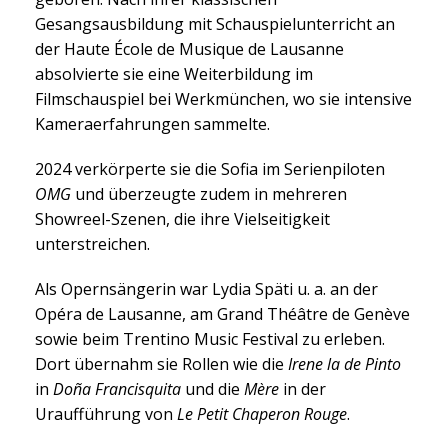
Gesangsausbildung mit Schauspielunterricht an
der Haute École de Musique de Lausanne
absolvierte sie eine Weiterbildung im
Filmschauspiel bei Werkmünchen, wo sie intensive
Kameraerfahrungen sammelte.
2024 verkörperte sie die Sofia im Serienpiloten
OMG
und überzeugte zudem in mehreren
Showreel-Szenen, die ihre Vielseitigkeit
unterstreichen.
Als Opernsängerin war Lydia Späti u. a. an der
Opéra de Lausanne, am Grand Théâtre de Genève
sowie beim Trentino Music Festival zu erleben.
Dort übernahm sie Rollen wie die
Irene la de Pinto
in
Doña Francisquita
und die
Mère
in der
Uraufführung von
Le Petit Chaperon Rouge
.