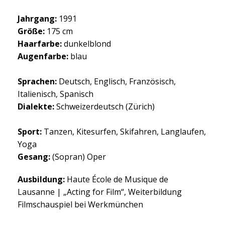
Jahrgang:
1991
Größe:
175 cm
Haarfarbe:
dunkelblond
Augenfarbe:
blau
Sprachen:
Deutsch, Englisch, Französisch,
Italienisch, Spanisch
Dialekte:
Schweizerdeutsch (Zürich)
Sport:
Tanzen, Kitesurfen, Skifahren, Langlaufen,
Yoga
Gesang:
(Sopran) Oper
Ausbildung:
Haute École de Musique de
Lausanne
|
„Acting for Film“, Weiterbildung
Filmschauspiel bei Werkmünchen