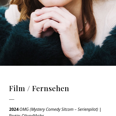
Film / Fernsehen
2024
OMG (Mystery Comedy Sitcom – Serienpilot)
|
Regie: OliverMohr