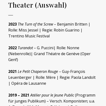
Theater (Auswahl)
2023
The Turn of the Screw
– Benjamin Britten |
Rolle: Miss Jessel | Regie: Robin Guarino |
Trentino Music Festival
2022
Turandot
– G. Puccini| Rolle: Nonne
(Nebenrolle)| Grand Théatre de Genève (Oper
Genf)
2021
Le Petit Chaperon Rouge
– Guy-François
Leuenberger | Rolle: Mère | Regie: Paola Landolt
| Opéra de Lausanne
2019 – 2021
Atélier pour le Jeune Public
(Programm
für junges Publikum) – Versch. Komponisten; u.a.