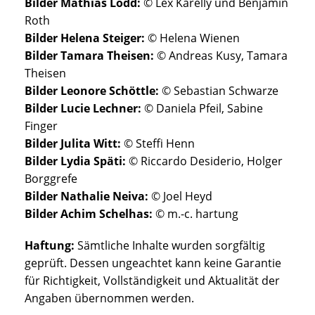
Bilder Mathias Lodd:
© Lex Karelly und Benjamin
Roth
Bilder Helena Steiger:
©
Helena Wienen
Bilder Tamara Theisen:
© Andreas Kusy, Tamara
Theisen
Bilder Leonore Schöttle:
© Sebastian Schwarze
Bilder Lucie Lechner:
© Daniela Pfeil, Sabine
Finger
Bilder Julita Witt:
© Steffi Henn
Bilder Lydia Späti:
© Riccardo Desiderio, Holger
Borggrefe
Bilder Nathalie Neiva:
© Joel Heyd
Bilder Achim Schelhas:
© m.-c. hartung
Haftung:
Sämtliche Inhalte wurden sorgfältig
geprüft. Dessen ungeachtet kann keine Garantie
für Richtigkeit, Vollständigkeit und Aktualität der
Angaben übernommen werden.