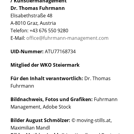
/ Künstlermanagement
Dr. Thomas Fuhrmann
Elisabethstraße 48
A-8010 Graz, Austria
Telefon: +43 676 550 9280
E-Mail:
office@fuhrmann-management.com
UID-Nummer:
ATU77168734
Mitglied der WKO Steiermark
Für den Inhalt verantwortlich:
Dr. Thomas
Fuhrmann
Bildnachweis, Fotos und Grafiken:
Fuhrmann
Management, Adobe Stock
Bilder August Schmölzer:
© moving-stills.at,
Maximilian Mandl