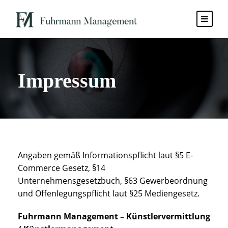
Impressum
Angaben gemäß Informationspflicht laut §5 E-
Commerce Gesetz, §14
Unternehmensgesetzbuch, §63 Gewerbeordnung
und Offenlegungspflicht laut §25 Mediengesetz.
Fuhrmann Management – Künstlervermittlung