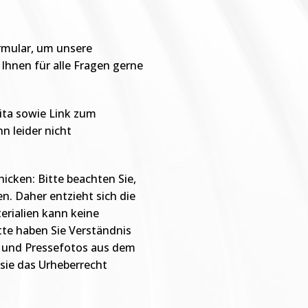
rmular, um unsere
Ihnen für alle Fragen gerne
ita sowie Link zum
n leider nicht
icken: Bitte beachten Sie,
n. Daher entzieht sich die
rialien kann keine
te haben Sie Verständnis
e und Pressefotos aus dem
 sie das Urheberrecht