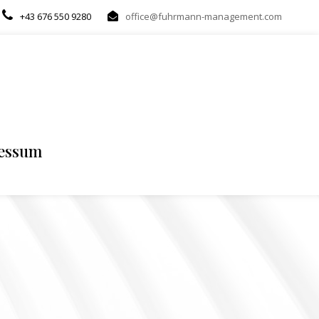
+43 676 550 9280
office@fuhrmann-management.com
essum