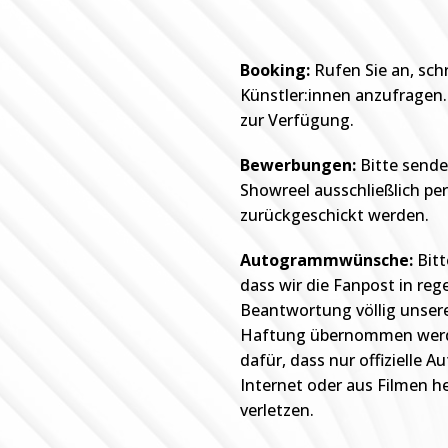
Booking:
Rufen Sie an, sch
Künstler:innen anzufragen.
zur Verfügung.
Bewerbungen:
Bitte sende
Showreel ausschließlich per
zurückgeschickt werden.
Autogrammwünsche:
Bitt
dass wir die Fanpost in reg
Beantwortung völlig unsere
Haftung übernommen werden
dafür, dass nur offizielle
Internet oder aus Filmen he
verletzen.