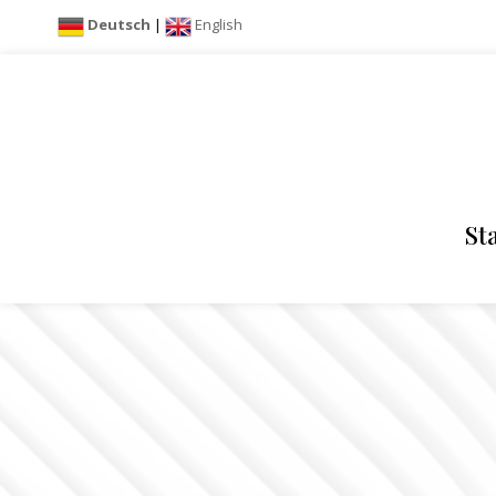
Deutsch
|
English
St