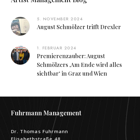
5. NOVEMBER 2024
August Schmölzer trifft Drexler
1. FEBRUAR 2024
Premierenzauber: August
Schmölzers ‚Am Ende wird alles
sichtbar‘ in Graz und Wien
Fuhrmann Management
Dr. Thomas Fuhrmann
Elisabethstraße 48